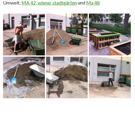
Umwelt,
MA 42, wiener stadtgärten
und
Ma 48