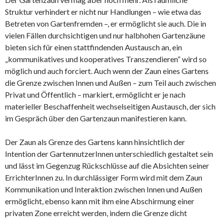
Struktur verhindert er nicht nur Handlungen – wie etwa das
Betreten von Gartenfremden –, er ermöglicht sie auch. Die in
vielen Fällen durchsichtigen und nur halbhohen Gartenzäune
bieten sich für einen stattfindenden Austausch an, ein
„kommunikatives und kooperatives Transzendieren“ wird so
möglich und auch forciert. Auch wenn der Zaun eines Gartens
die Grenze zwischen Innen und Außen – zum Teil auch zwischen
Privat und Öffentlich – markiert, ermöglicht er je nach
materieller Beschaffenheit wechselseitigen Austausch, der sich
im Gespräch über den Gartenzaun manifestieren kann.
Der Zaun als Grenze des Gartens kann hinsichtlich der
Intention der GartennutzerInnen unterschiedlich gestaltet sein
und lässt im Gegenzug Rückschlüsse auf die Absichten seiner
ErrichterInnen zu. In durchlässiger Form wird mit dem Zaun
Kommunikation und Interaktion zwischen Innen und Außen
ermöglicht, ebenso kann mit ihm eine Abschirmung einer
privaten Zone erreicht werden, indem die Grenze dicht