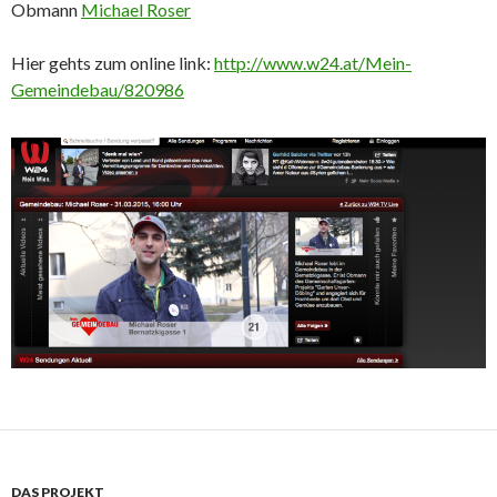
Obmann
Michael Roser
Hier gehts zum online link:
http://www.w24.at/Mein-
Gemeindebau/820986
DAS PROJEKT