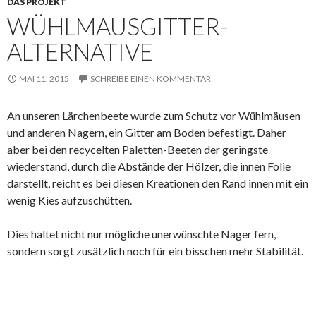
DAS PROJEKT
WÜHLMAUSGITTER-
ALTERNATIVE
MAI 11, 2015
SCHREIBE EINEN KOMMENTAR
An unseren Lärchenbeete wurde zum Schutz vor Wühlmäusen
und anderen Nagern, ein Gitter am Boden befestigt. Daher
aber bei den recycelten Paletten-Beeten der geringste
wiederstand, durch die Abstände der Hölzer, die innen Folie
darstellt, reicht es bei diesen Kreationen den Rand innen mit ein
wenig Kies aufzuschütten.
Dies haltet nicht nur mögliche unerwünschte Nager fern,
sondern sorgt zusätzlich noch für ein bisschen mehr Stabilität.