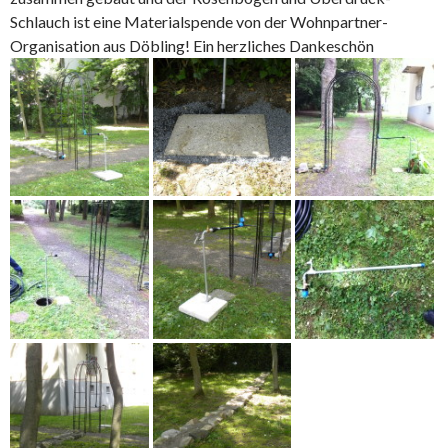
Schlauch ist eine Materialspende von der Wohnpartner-
Organisation aus Döbling! Ein herzliches Dankeschön