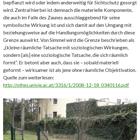
bepflanzt wird oder indem anderweitig für Sichtschutz gesorgt
wird. Zentral hierbei ist demnach die materielle Komponente,
die auch im Falle des Zaunes ausschlaggebend für seine
symbolische Wirkung ist und sich damit auf den Umgang mit
beziehungsweise auf die Handlungsmöglichkeiten durch diese
Grenze auswirkt. Von Simmel wird die Grenze beschrieben als
„(k)eine räumliche Tatsache mit soziologischen Wirkungen,
sondern [als] eine soziologische Tatsache, die sich räumlich
formt“. Er betont aber auch, dass sie – sobald materiell
geformt – wirksamer ist als jene ohne räumliche Objektivation.
Quelle zum weiterlesen:
http://othes.univie.ac.at/3316/1/2008-12-18_0340116.pdf