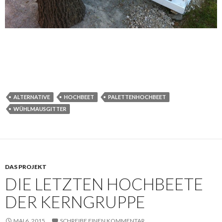
ALTERNATIVE
HOCHBEET
PALETTENHOCHBEET
WÜHLMAUSGITTER
DAS PROJEKT
DIE LETZTEN HOCHBEETE
DER KERNGRUPPE
MAI 6, 2015
SCHREIBE EINEN KOMMENTAR