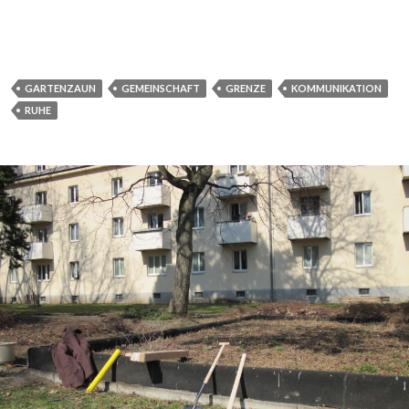
GARTENZAUN
GEMEINSCHAFT
GRENZE
KOMMUNIKATION
RUHE